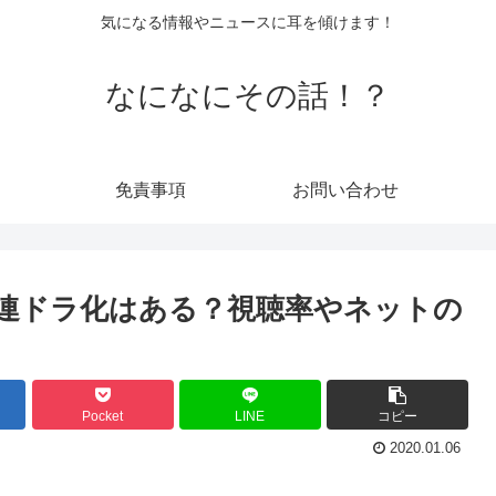
気になる情報やニュースに耳を傾けます！
なになにその話！？
免責事項
お問い合わせ
連ドラ化はある？視聴率やネットの
Pocket
LINE
コピー
2020.01.06