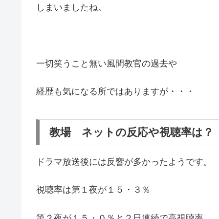
しまいましたね。
一切笑うこと無い風間教官の過去や
経歴も気になる所ではありますが・・・
教場 ネットの反応や視聴率は？
ドラマ放送後には反響が多かったようです。
視聴率は第１夜が１５・３％
第２夜が１５・０％と２日連続で高視聴率