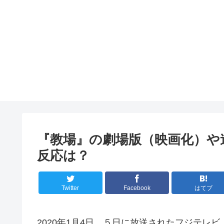
『教場』の劇場版（映画化）や
反応は？
Twitter
Facebook
はてブ
2020年1月4日、５日に放送されたフジテレビ