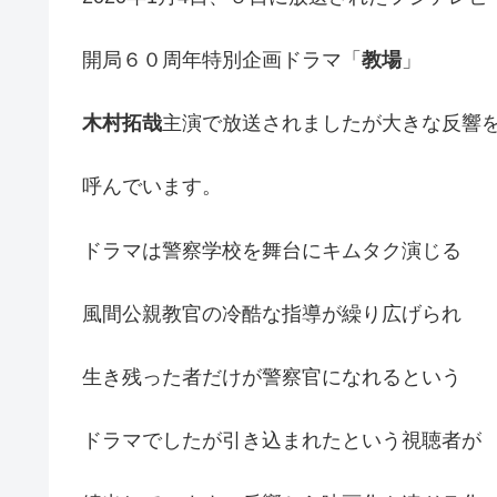
開局６０周年特別企画ドラマ「
教場
」
木村拓哉
主演で放送されましたが大きな反響
呼んでいます。
ドラマは警察学校を舞台にキムタク演じる
風間公親教官の冷酷な指導が繰り広げられ
生き残った者だけが警察官になれるという
ドラマでしたが引き込まれたという視聴者が