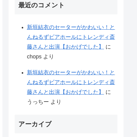
最近のコメント
新垣結衣のセーターがかわいい！と
んねるずビアホールにトレンディ斎
藤さんと出演【おかげでした】
に
chops
より
新垣結衣のセーターがかわいい！と
んねるずビアホールにトレンディ斎
藤さんと出演【おかげでした】
に
うっちー
より
アーカイブ