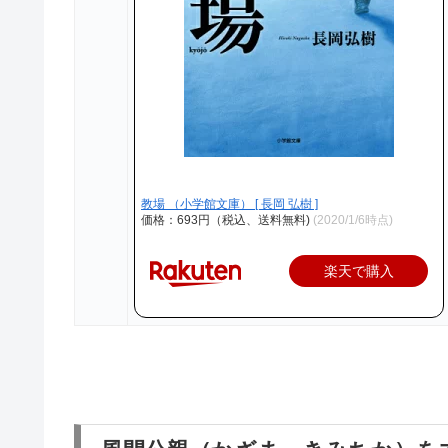
教場 （小学館文庫） [ 長岡 弘樹 ]
価格：693円（税込、送料無料)
(2020/1/6時点)
楽天で購入