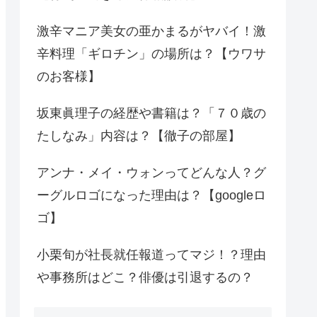
激辛マニア美女の亜かまるがヤバイ！激
辛料理「ギロチン」の場所は？【ウワサ
のお客様】
坂東眞理子の経歴や書籍は？「７０歳の
たしなみ」内容は？【徹子の部屋】
アンナ・メイ・ウォンってどんな人？グ
ーグルロゴになった理由は？【googleロ
ゴ】
小栗旬が社長就任報道ってマジ！？理由
や事務所はどこ？俳優は引退するの？