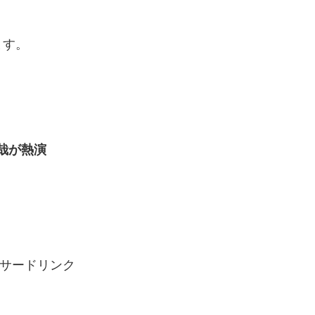
ます。
哉が熱演
サードリンク