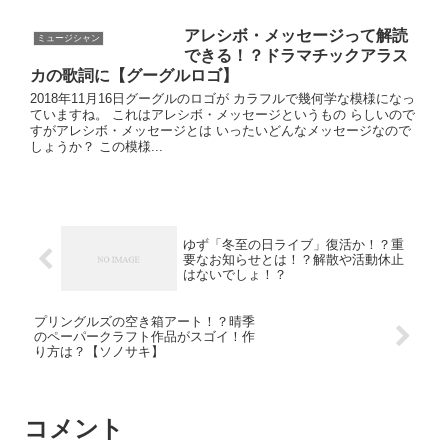
アレシボ・メッセージって解読
ミュージシャン
できる！？ドラマチックアラス
カの歌詞に【グーグルロゴ】
2018年11月16日グーグルのロゴが カラフルで幾何学な模様になっ
ていますね。 これはアレシボ・メッセージというもの らしいので
すがアレシボ・メッセージとは いったいどんなメッセージなので
しょうか？ この模様...
ゆず「冬至の日ライブ」復活か！？重
要なお知らせとは！？解散や活動休止
はないでしょ！？
プリングルズの空き箱アート！？晴季
のペーパークラフト作品がスゴイ！作
り方は？【ソノサキ】
コメント