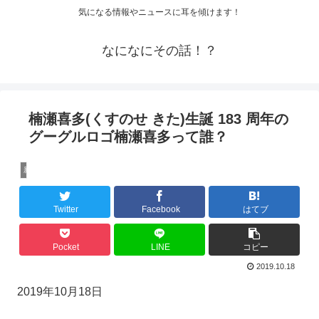
気になる情報やニュースに耳を傾けます！
なになにその話！？
楠瀬喜多(くすのせ きた)生誕 183 周年の
グーグルロゴ楠瀬喜多って誰？
新聞・ニュース・雑学
Twitter
Facebook
はてブ
Pocket
LINE
コピー
2019.10.18
2019年10月18日