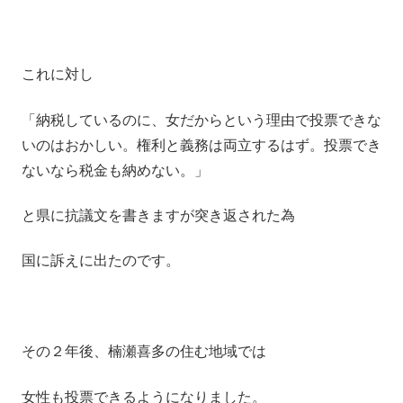
これに対し
「納税しているのに、女だからという理由で投票できな
いのはおかしい。権利と義務は両立するはず。投票でき
ないなら税金も納めない。」
と県に抗議文を書きますが突き返された為
国に訴えに出たのです。
その２年後、楠瀬喜多の住む地域では
女性も投票できるようになりました。