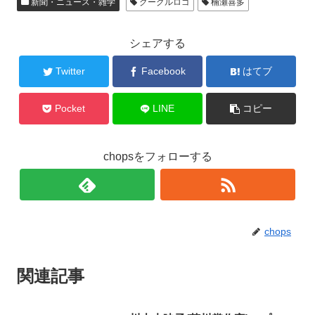
新聞・ニュース・雑学
グーグルロゴ
楠瀬喜多
シェアする
Twitter
Facebook
はてブ
Pocket
LINE
コピー
chopsをフォローする
chops
関連記事