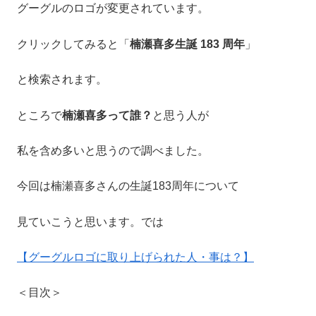
グーグルのロゴが変更されています。
クリックしてみると「
楠瀬喜多生誕 183 周年
」
と検索されます。
ところで
楠瀬喜多って誰？
と思う人が
私を含め多いと思うので調べました。
今回は楠瀬喜多さんの生誕183周年について
見ていこうと思います。では
【グーグルロゴに取り上げられた人・事は？】
＜目次＞